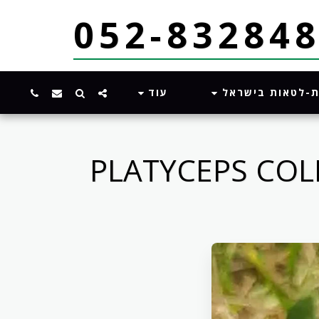
ת-לטאות בישראל
עוד