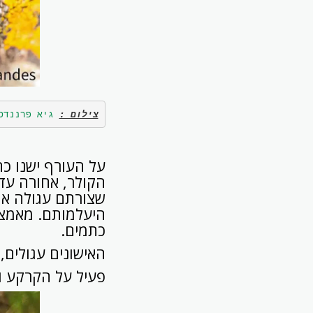
צילום :
גיא פרננדס
על העורף ישנו כת
הקולר, אחורה עד 
שצורתם עגולה או 
היעלמותם. מאמצע
כתמים.
האישונים עגולים,
פעיל על הקרקע וג