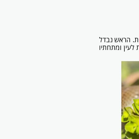
ית. הראש נבדל
לעין ומתחתיו