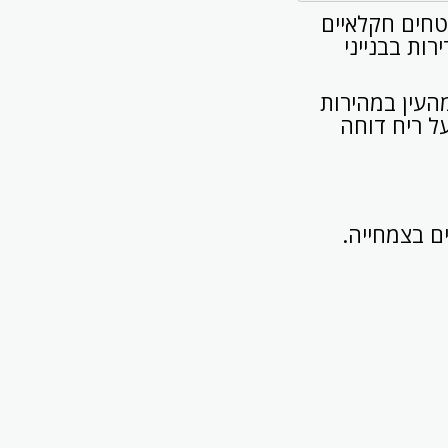
טחים חקלאיים
רות בבנייני
העין במהירות
ל ריח דוחה
ים בצמחייה.