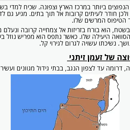
הנפוצים ביותר במרכז הארץ וצפונה. שכיח למדי בש
לכן חודר לעיתים קרובות אל תוך בתים. מגיע גם לדי
 הטיפוס המרשים שלו.
שטח, הוא בורח בזריזות אל צמחייה קרובה ונעלם מ
סוואה היעילה שלו. כאשר נתפס הוא מפריש נוזל בע
שך. נשיכתו עשויה לגרום לגירוי קל.
צה של זעמן זיתני
, דרומה עד לצפון הנגב, בבתי גידול מגוונים ועשיר