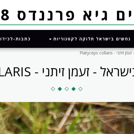
א פרננדס 052-8328488
נחשים בישראל חלוקה לקטגוריות
כתבות-לכידו
Platyceps collaris
ן זיתני - PLATYCEPS COLLARIS