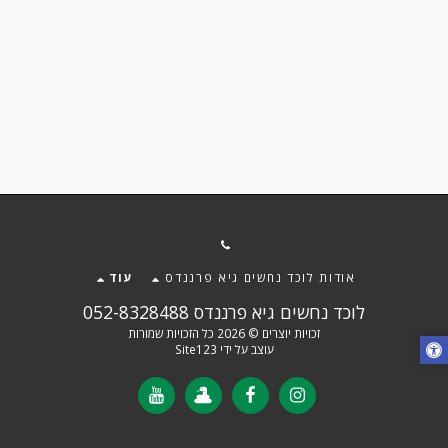
אודות לוכד נחשים גיא פרננדס
עוד
לוכד נחשים גיא פרננדס 052-8328488
זכויות יוצרים © 2026 כל הזכויות שמורות
עוצב על ידי
Site123