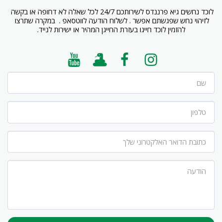
לוכד נחשים גיא פרננדס לשירותכם 24/7 לכל שאלה לא דחופה או בקשה 
לזיהוי נחש שפגשתם אפשר . לשלוח הודעה לווטסאפ .  במקרה שתרצו 
להזמין לוכד חייגו בעזרת החייגן המהיר או ישירות לנייד.