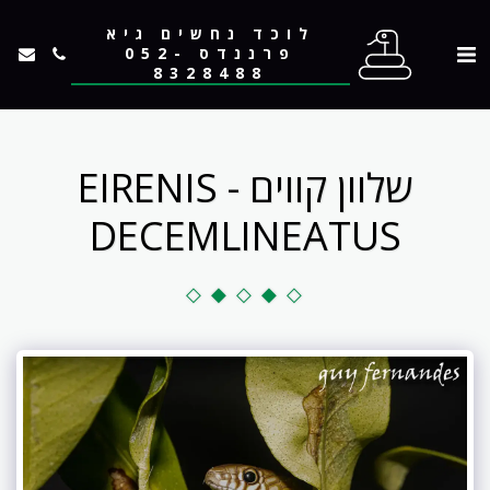
לוכד נחשים גיא
פרננדס 052-
8328488
שלוון קווים - EIRENIS
DECEMLINEATUS