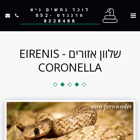
לוכד נחשים גיא
פרננדס 052-
8328488
שלוון אזורים - EIRENIS
CORONELLA