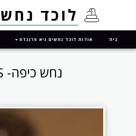
לוכד נחשים גי
אודות לוכד נחשים גיא פרננדס
בית
נחש כיפה- MACROPROTODON CUCULLATUS