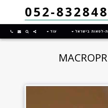
ת-לטאות בישראל
עוד