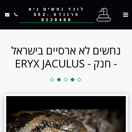
לוכד נחשים גיא
פרננדס 052-
8328488
נחשים לא ארסיים בישראל
- חנק - ERYX JACULUS