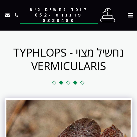
לוכד נחשים גיא
פרננדס 052-
8328488
נחשיל מצוי - TYPHLOPS
VERMICULARIS