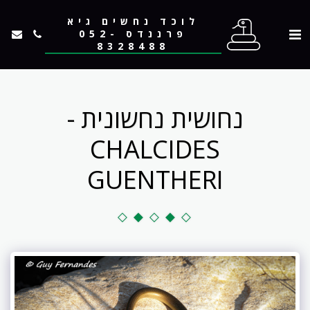
לוכד נחשים גיא
פרננדס 052-
8328488
נחושית נחשונית -
CHALCIDES
GUENTHERI